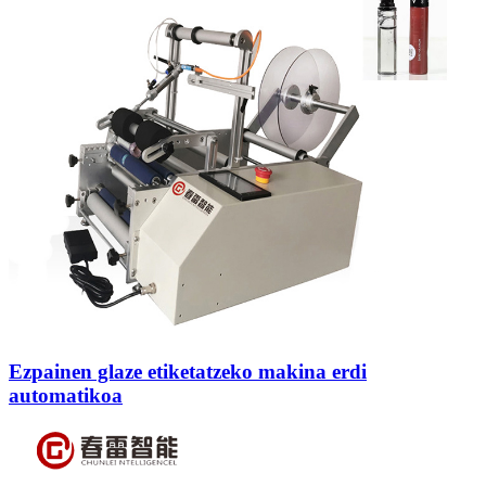
Ezpainen glaze etiketatzeko makina erdi
automatikoa