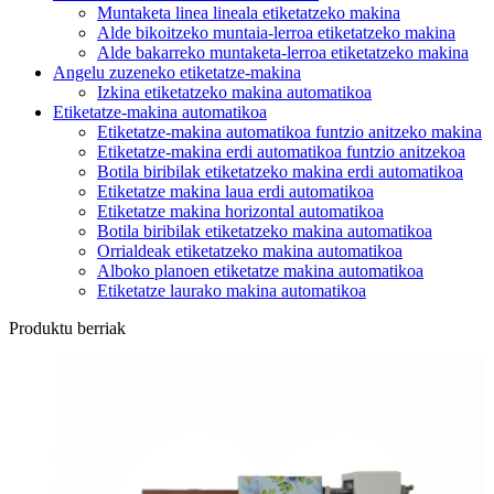
Muntaketa linea lineala etiketatzeko makina
Alde bikoitzeko muntaia-lerroa etiketatzeko makina
Alde bakarreko muntaketa-lerroa etiketatzeko makina
Angelu zuzeneko etiketatze-makina
Izkina etiketatzeko makina automatikoa
Etiketatze-makina automatikoa
Etiketatze-makina automatikoa funtzio anitzeko makina
Etiketatze-makina erdi automatikoa funtzio anitzekoa
Botila biribilak etiketatzeko makina erdi automatikoa
Etiketatze makina laua erdi automatikoa
Etiketatze makina horizontal automatikoa
Botila biribilak etiketatzeko makina automatikoa
Orrialdeak etiketatzeko makina automatikoa
Alboko planoen etiketatze makina automatikoa
Etiketatze laurako makina automatikoa
Produktu berriak