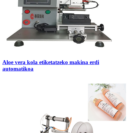
Aloe vera kola etiketatzeko makina erdi
automatikoa