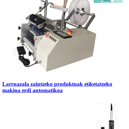
Larruazala zaintzeko produktuak etiketatzeko
makina erdi automatikoa