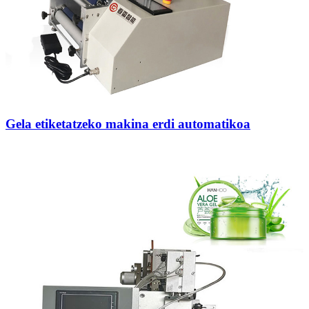
Gela etiketatzeko makina erdi automatikoa