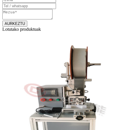
Lotutako produktuak