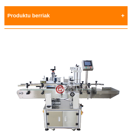
Produktu berriak