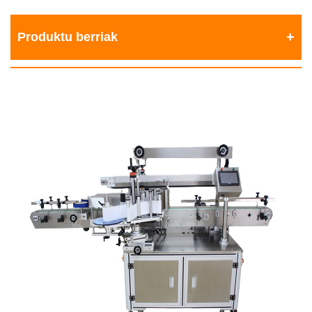
Produktu berriak