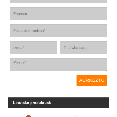
Lotutako produktuak